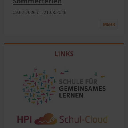
Sommerferien
09.​07.​2026 bis 21.​08.​2026
MEHR
LINKS