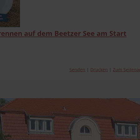
ennen auf dem Beetzer See am Start
Senden
Drucken
Zum Seitena