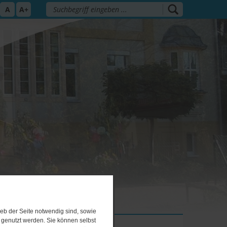
A
A+
eb der Seite notwendig sind, sowie
e genutzt werden. Sie können selbst