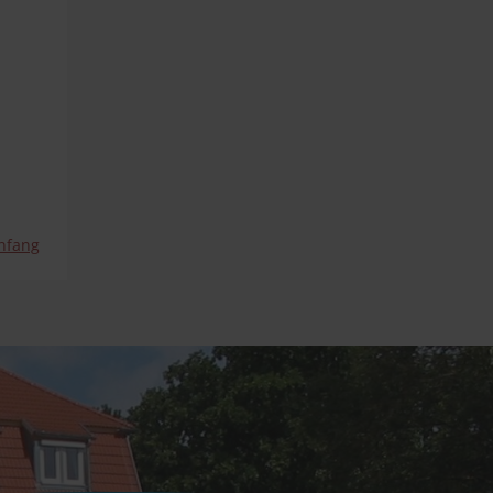
nfang