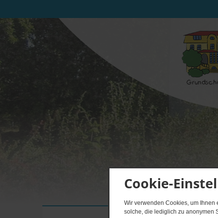
Cookie-Einste
Wir verwenden Cookies, um Ihnen ei
solche, die lediglich zu anonymen S