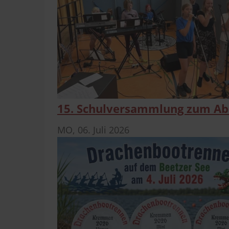
15. Schulversammlung zum Abs
MO,
06. Juli 2026